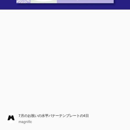
7月のお祝いの水平バナーテンプレートの4日
magnific