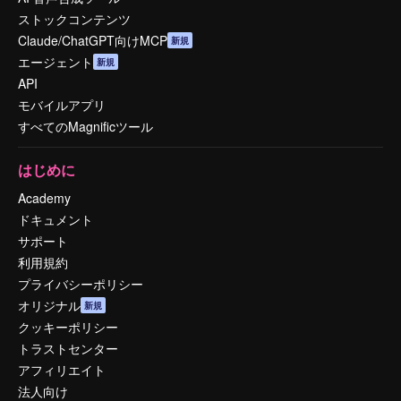
ストックコンテンツ
Claude/ChatGPT向けMCP
新規
エージェント
新規
API
モバイルアプリ
すべてのMagnificツール
はじめに
Academy
ドキュメント
サポート
利用規約
プライバシーポリシー
オリジナル
新規
クッキーポリシー
トラストセンター
アフィリエイト
法人向け