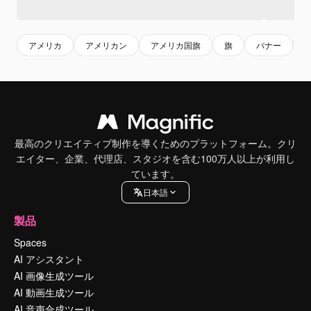
アメリカ
アメリカン
アメリカ国旗
旗
バナー
最高のクリエイティブ制作を導くためのプラットフォーム。クリ
エイター、企業、代理店、スタジオを含む100万人以上が利用し
ています。
日本語
製品
Spaces
AI アシスタント
AI 画像生成ツール
AI 動画生成ツール
AI 音声合成ツール