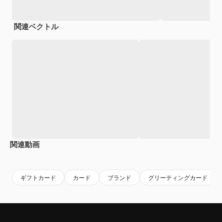
関連ベクトル
関連動画
Premium
Premium
AIによって生成されました。
Premium
Premium
AIによっ
ギフトカード
カード
ブランド
グリーティングカード