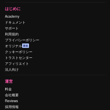
はじめに
Academy
ドキュメント
サポート
利用規約
プライバシーポリシー
オリジナル
新規
クッキーポリシー
トラストセンター
アフィリエイト
法人向け
運営
料金
会社概要
Reviews
採用情報