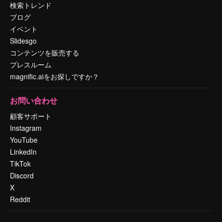
検索トレンド
ブログ
イベント
Slidesgo
コンテンツを販売する
プレスルーム
magnific.aiをお探しですか？
お問い合わせ
顧客サポート
Instagram
YouTube
LinkedIn
TikTok
Discord
X
Reddit