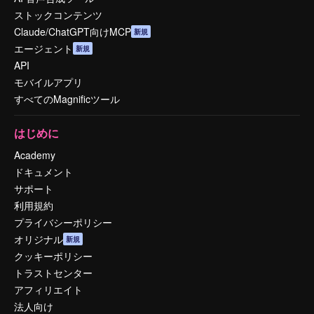
ストックコンテンツ
Claude/ChatGPT向けMCP
新規
エージェント
新規
API
モバイルアプリ
すべてのMagnificツール
はじめに
Academy
ドキュメント
サポート
利用規約
プライバシーポリシー
オリジナル
新規
クッキーポリシー
トラストセンター
アフィリエイト
法人向け