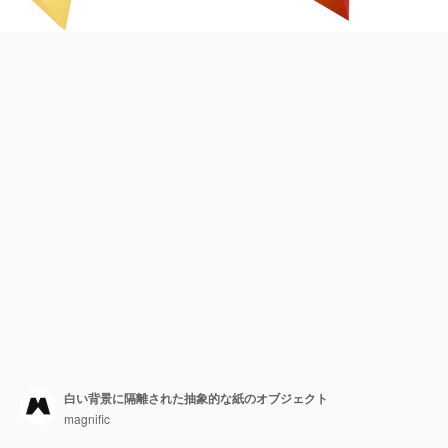
白い背景に隔離された抽象的な紙のオブジェクト
magnific