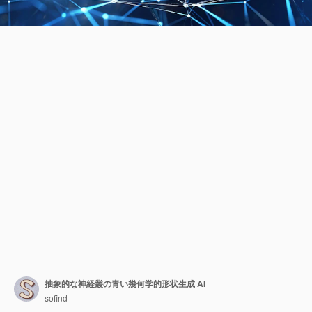
抽象的な神経叢の青い幾何学的形状生成 AI
sofind