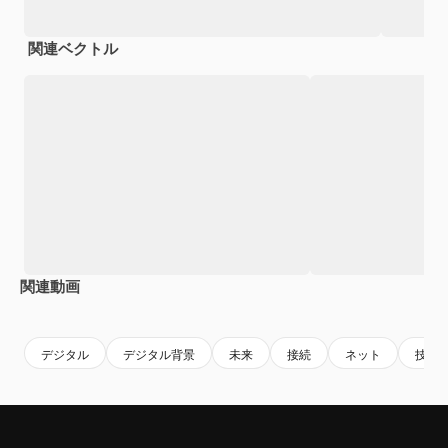
関連ベクトル
関連動画
Premium
Premium
Premium
Premium
デジタル
デジタル背景
未来
接続
ネット
技術