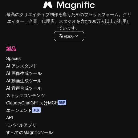
最高のクリエイティブ制作を導くためのプラットフォーム。クリ
エイター、企業、代理店、スタジオを含む100万人以上が利用し
ています。
日本語
製品
Spaces
AI アシスタント
AI 画像生成ツール
AI 動画生成ツール
AI 音声合成ツール
ストックコンテンツ
Claude/ChatGPT向けMCP
新規
エージェント
新規
API
モバイルアプリ
すべてのMagnificツール