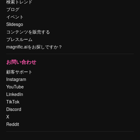
検索トレンド
ブログ
イベント
Slidesgo
コンテンツを販売する
プレスルーム
magnific.aiをお探しですか？
お問い合わせ
顧客サポート
Instagram
YouTube
LinkedIn
TikTok
Discord
X
Reddit