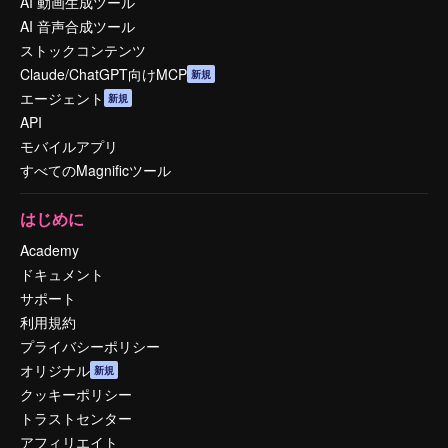
AI 動画生成ツール
AI 音声合成ツール
ストックコンテンツ
Claude/ChatGPT向けMCP
新規
エージェント
新規
API
モバイルアプリ
すべてのMagnificツール
はじめに
Academy
ドキュメント
サポート
利用規約
プライバシーポリシー
オリジナル
新規
クッキーポリシー
トラストセンター
アフィリエイト