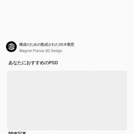
構成のための熟成された3D木製窓
Wagner France 3D Design
あなたにおすすめのPSD
関連写真