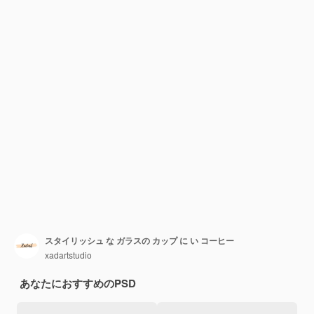
スタイリッシュ な ガラスの カップ に い コーヒー
xadartstudio
あなたにおすすめのPSD