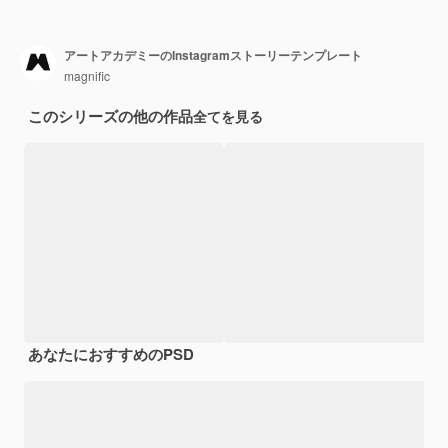
アートアカデミーのInstagramストーリーテンプレート
magnific
このシリーズの他の作品
全てを見る
あなたにおすすめのPSD