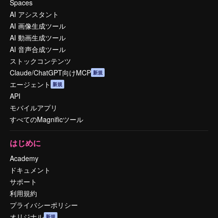
Spaces
AI アシスタント
AI 画像生成ツール
AI 動画生成ツール
AI 音声合成ツール
ストックコンテンツ
Claude/ChatGPT向けMCP
新規
エージェント
新規
API
モバイルアプリ
すべてのMagnificツール
はじめに
Academy
ドキュメント
サポート
利用規約
プライバシーポリシー
オリジナル
新規