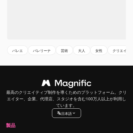
バレエ
バレリーナ
芸術
大人
女性
クリエイテ
最高のクリエイティブ制作を導くためのプラットフォーム。クリ
エイター、企業、代理店、スタジオを含む100万人以上が利用し
ています。
日本語
製品