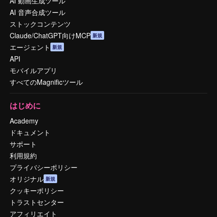
AI 動画生成ツール
AI 音声合成ツール
ストックコンテンツ
Claude/ChatGPT向けMCP
新規
エージェント
新規
API
モバイルアプリ
すべてのMagnificツール
はじめに
Academy
ドキュメント
サポート
利用規約
プライバシーポリシー
オリジナル
新規
クッキーポリシー
トラストセンター
アフィリエイト