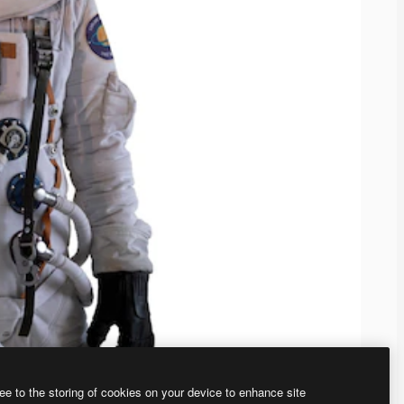
ee to the storing of cookies on your device to enhance site