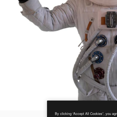
By clicking “Accept All Cookies”, you agr