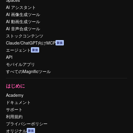
Spaces
AI アシスタント
AI 画像生成ツール
AI 動画生成ツール
AI 音声合成ツール
ストックコンテンツ
Claude/ChatGPT向けMCP
新規
エージェント
新規
API
モバイルアプリ
すべてのMagnificツール
はじめに
Academy
ドキュメント
サポート
利用規約
プライバシーポリシー
オリジナル
新規