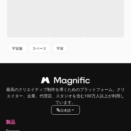
宇宙服
スペース
宇宙
最高のクリエイティブ制作を導くためのプラットフォーム。クリ
エイター、企業、代理店、スタジオを含む100万人以上が利用し
ています。
日本語
製品