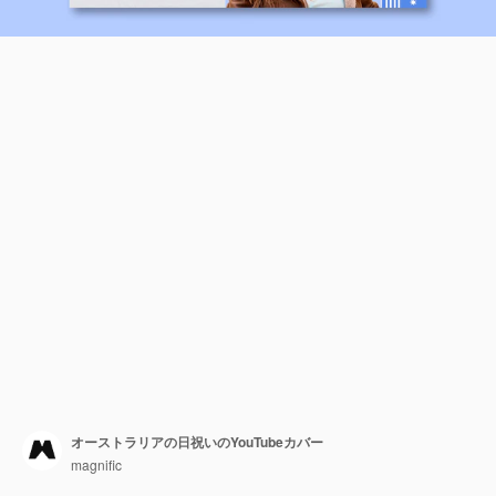
オーストラリアの日祝いのYouTubeカバー
magnific