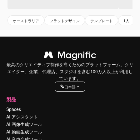
オーストラリア
フラットデザイン
テンプレート
1人
最高のクリエイティブ制作を導くためのプラットフォーム。クリ
エイター、企業、代理店、スタジオを含む100万人以上が利用し
ています。
日本語
製品
Spaces
AI アシスタント
AI 画像生成ツール
AI 動画生成ツール
AI 音声合成ツール