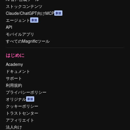
ストックコンテンツ
Claude/ChatGPT向けMCP
新規
エージェント
新規
API
モバイルアプリ
すべてのMagnificツール
はじめに
Academy
ドキュメント
サポート
利用規約
プライバシーポリシー
オリジナル
新規
クッキーポリシー
トラストセンター
アフィリエイト
法人向け