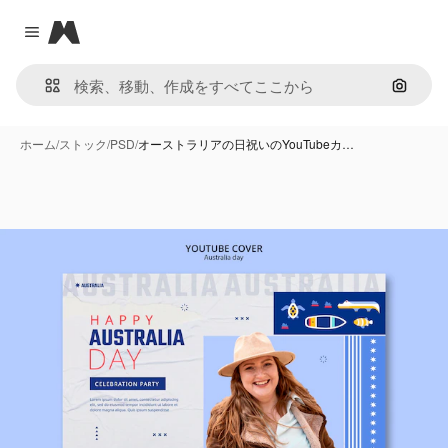
Magnific
Close menu
画像で
ホーム
/
ストック
/
PSD
/
オーストラリアの日祝いのYouTubeカ…