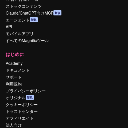
ストックコンテンツ
Claude/ChatGPT向けMCP
新規
エージェント
新規
API
モバイルアプリ
すべてのMagnificツール
はじめに
Academy
ドキュメント
サポート
利用規約
プライバシーポリシー
オリジナル
新規
クッキーポリシー
トラストセンター
アフィリエイト
法人向け