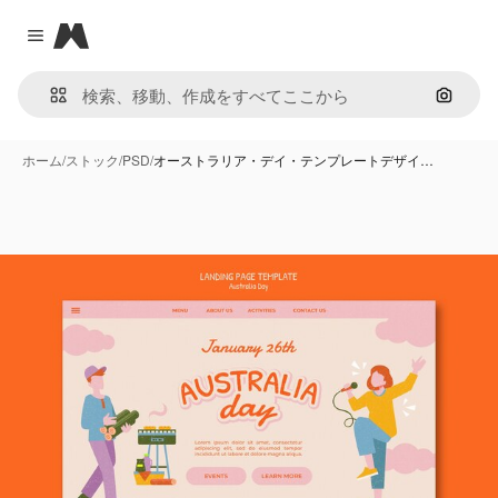
Magnific
Close menu
画像で
ホーム
/
ストック
/
PSD
/
オーストラリア・デイ・テンプレートデザイ…