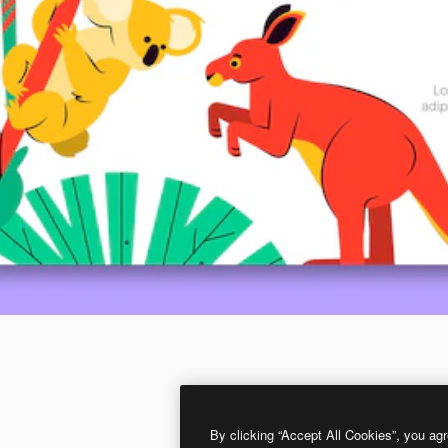
By clicking “Accept All Cookies”, you agr