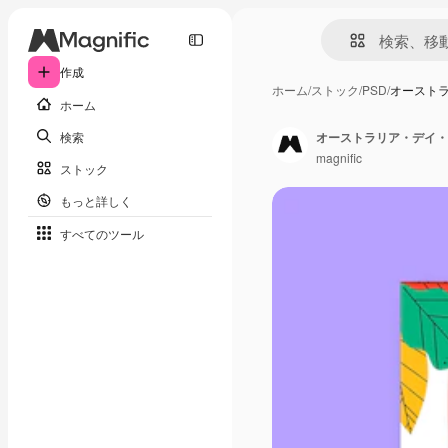
作成
ホーム
/
ストック
/
PSD
/
オースト
ホーム
検索
オーストラリア・デイ・
magnific
ストック
もっと詳しく
すべてのツール