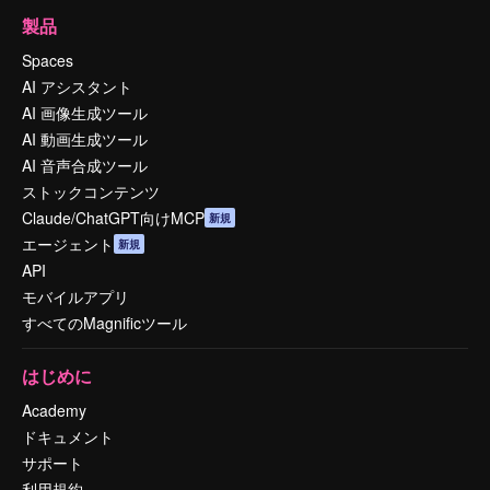
製品
Spaces
AI アシスタント
AI 画像生成ツール
AI 動画生成ツール
AI 音声合成ツール
ストックコンテンツ
Claude/ChatGPT向けMCP
新規
エージェント
新規
API
モバイルアプリ
すべてのMagnificツール
はじめに
Academy
ドキュメント
サポート
利用規約