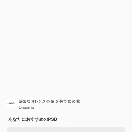
活発 な オレンジ の 葉 を 持つ 秋 の 枝
tohamina
あなたにおすすめのPSD