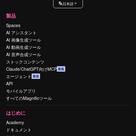
日本語
製品
Spaces
AI アシスタント
AI 画像生成ツール
AI 動画生成ツール
AI 音声合成ツール
ストックコンテンツ
Claude/ChatGPT向けMCP
新規
エージェント
新規
API
モバイルアプリ
すべてのMagnificツール
はじめに
Academy
ドキュメント