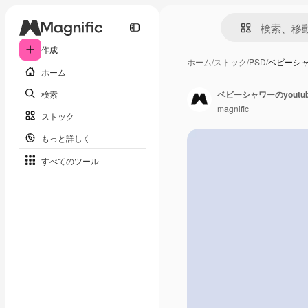
作成
ホーム
/
ストック
/
PSD
/
ベビーシャ
ホーム
検索
ベビーシャワーのyout
magnific
ストック
もっと詳しく
すべてのツール