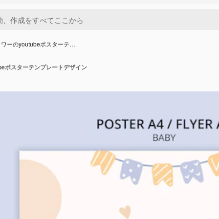
ワーのyoutubeポスターテ…
ubeポスターテンプレートデザイン