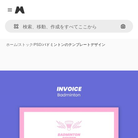
Magnific
Close menu
画像で
ホーム
/
ストック
/
PSD
/
バドミントンのテンプレートデザイン