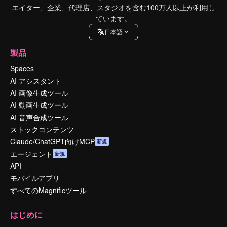
エイター、企業、代理店、スタジオを含む100万人以上が利用し
ています。
日本語
製品
Spaces
AI アシスタント
AI 画像生成ツール
AI 動画生成ツール
AI 音声合成ツール
ストックコンテンツ
Claude/ChatGPT向けMCP
新規
エージェント
新規
API
モバイルアプリ
すべてのMagnificツール
はじめに