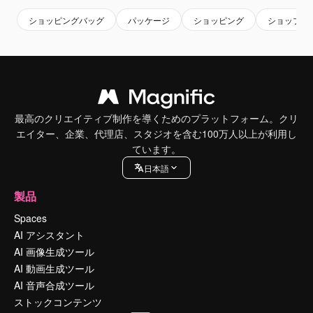
ショッピングバッグ
パッケージ
ショッピング
ショップ
最高のクリエイティブ制作を導くためのプラットフォーム。クリ
エイター、企業、代理店、スタジオを含む100万人以上が利用し
ています。
日本語
製品
Spaces
AI アシスタント
AI 画像生成ツール
AI 動画生成ツール
AI 音声合成ツール
ストックコンテンツ