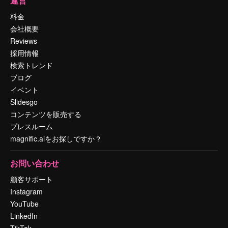
運営
料金
会社概要
Reviews
採用情報
検索トレンド
ブログ
イベント
Slidesgo
コンテンツを販売する
プレスルーム
magnific.aiをお探しですか？
お問い合わせ
顧客サポート
Instagram
YouTube
LinkedIn