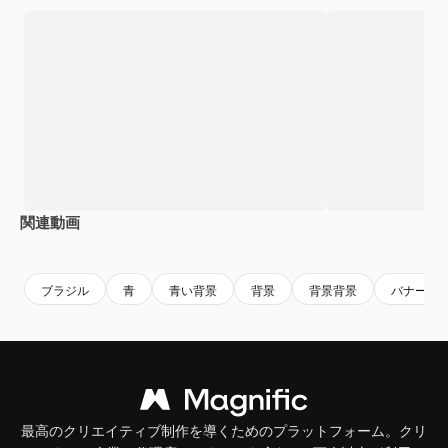
関連動画
ブラジル
青
青い背景
背景
背景背景
バナー背
最高のクリエイティブ制作を導くためのプラットフォーム。クリ