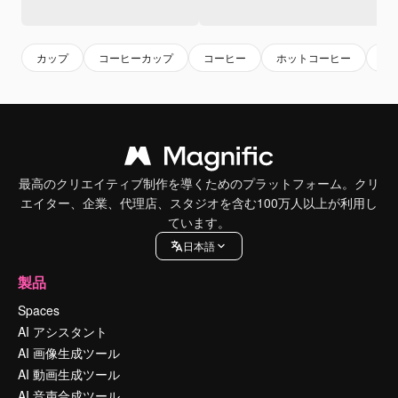
カップ
コーヒーカップ
コーヒー
ホットコーヒー
珈
最高のクリエイティブ制作を導くためのプラットフォーム。クリ
エイター、企業、代理店、スタジオを含む100万人以上が利用し
ています。
日本語
製品
Spaces
AI アシスタント
AI 画像生成ツール
AI 動画生成ツール
AI 音声合成ツール