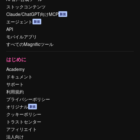
ストックコンテンツ
Claude/ChatGPT向けMCP
新規
エージェント
新規
API
モバイルアプリ
すべてのMagnificツール
はじめに
Academy
ドキュメント
サポート
利用規約
プライバシーポリシー
オリジナル
新規
クッキーポリシー
トラストセンター
アフィリエイト
法人向け