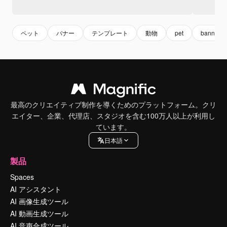
ペット
バナー
テンプレート
動物
pet
banner
最高のクリエイティブ制作を導くためのプラットフォーム。クリ
エイター、企業、代理店、スタジオを含む100万人以上が利用し
ています。
日本語
製品
Spaces
AI アシスタント
AI 画像生成ツール
AI 動画生成ツール
AI 音声合成ツール