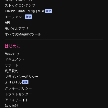
ストックコンテンツ
Claude/ChatGPT向けMCP
新規
エージェント
新規
API
モバイルアプリ
すべてのMagnificツール
はじめに
Academy
ドキュメント
サポート
利用規約
プライバシーポリシー
オリジナル
新規
クッキーポリシー
トラストセンター
アフィリエイト
法人向け