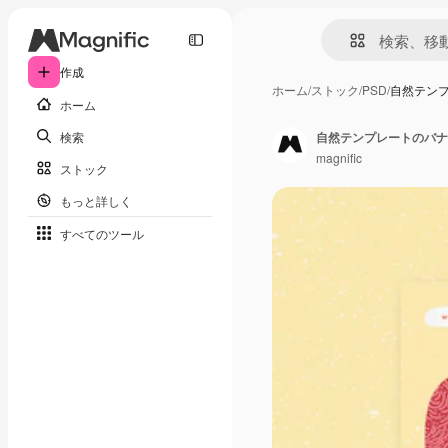
作成
ホーム
/
ストック
/
PSD
/
自然テン
ホーム
検索
自然テンプレートのバナ
magnific
ストック
もっと詳しく
すべてのツール