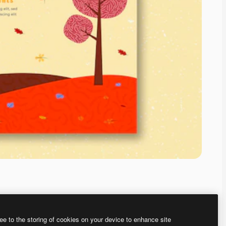
ee to the storing of cookies on your device to enhance site