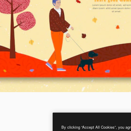
By clicking “Accept All Cookies”, you agr