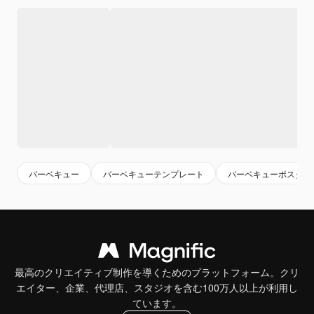
バーベキュー
バーベキューテンプレート
バーベキューポスター
最高のクリエイティブ制作を導くためのプラットフォーム。クリ
エイター、企業、代理店、スタジオを含む100万人以上が利用し
ています。