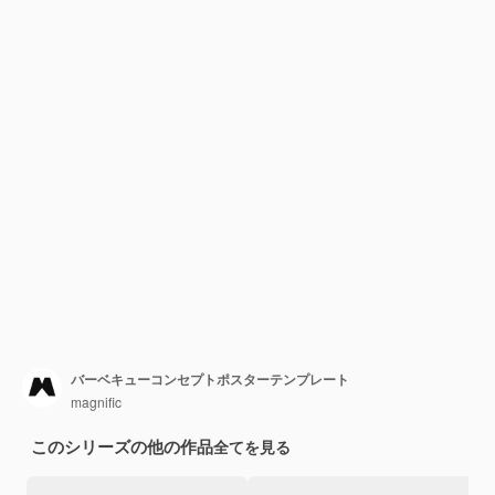
バーベキューコンセプトポスターテンプレート
magnific
このシリーズの他の作品
全てを見る