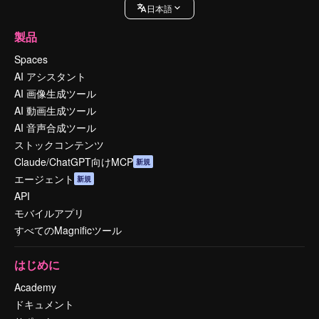
日本語
製品
Spaces
AI アシスタント
AI 画像生成ツール
AI 動画生成ツール
AI 音声合成ツール
ストックコンテンツ
Claude/ChatGPT向けMCP
新規
エージェント
新規
API
モバイルアプリ
すべてのMagnificツール
はじめに
Academy
ドキュメント