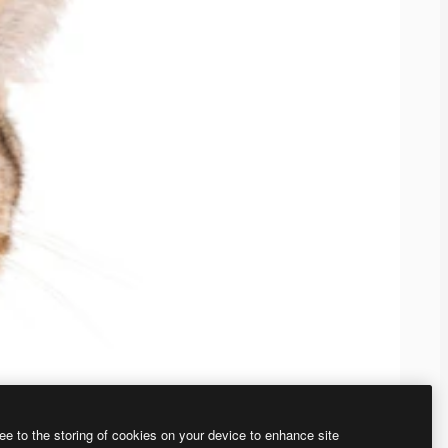
ee to the storing of cookies on your device to enhance site