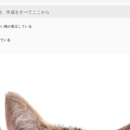
愛い猫が孤立している
ている