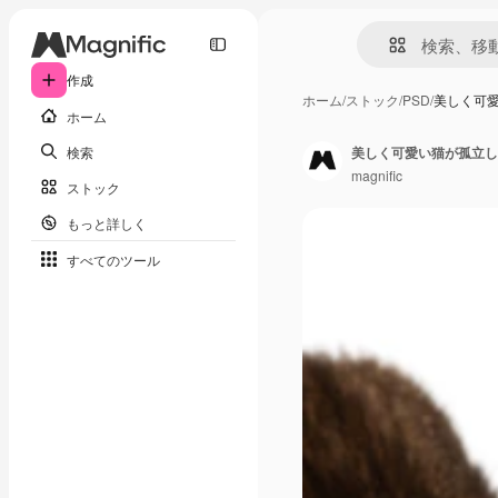
作成
ホーム
/
ストック
/
PSD
/
美しく可
ホーム
検索
美しく可愛い猫が孤立し
magnific
ストック
もっと詳しく
すべてのツール