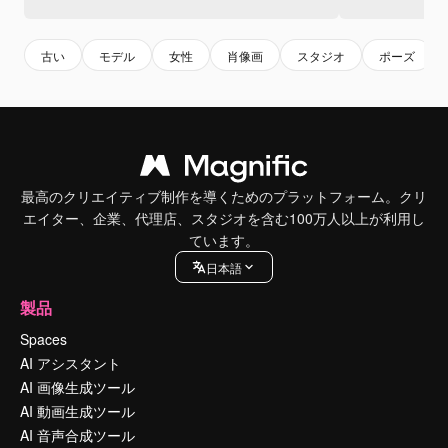
古い
モデル
女性
肖像画
スタジオ
ポーズ
最高のクリエイティブ制作を導くためのプラットフォーム。クリ
エイター、企業、代理店、スタジオを含む100万人以上が利用し
ています。
日本語
製品
Spaces
AI アシスタント
AI 画像生成ツール
AI 動画生成ツール
AI 音声合成ツール