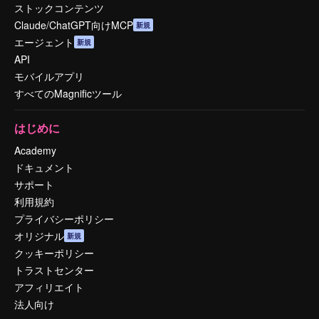
ストックコンテンツ
Claude/ChatGPT向けMCP
新規
エージェント
新規
API
モバイルアプリ
すべてのMagnificツール
はじめに
Academy
ドキュメント
サポート
利用規約
プライバシーポリシー
オリジナル
新規
クッキーポリシー
トラストセンター
アフィリエイト
法人向け