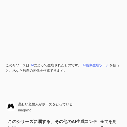
このリソースは
AI
によって生成されたものです。
AI画像生成ツール
を使う
と、あなた独自の画像を作成できます。
美しい老婦人がポーズをとっている
magnific
このシリーズに属する、その他のAI生成コンテ
全てを見