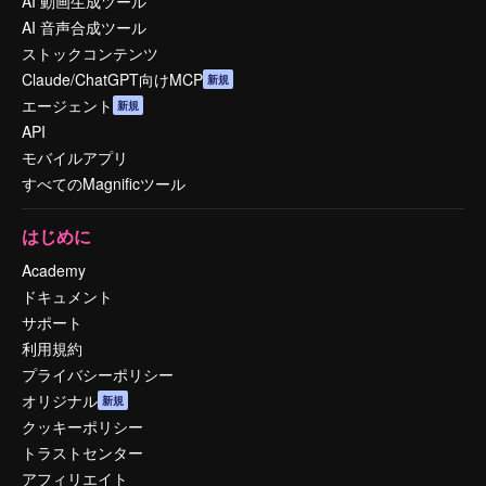
AI 動画生成ツール
AI 音声合成ツール
ストックコンテンツ
Claude/ChatGPT向けMCP
新規
エージェント
新規
API
モバイルアプリ
すべてのMagnificツール
はじめに
Academy
ドキュメント
サポート
利用規約
プライバシーポリシー
オリジナル
新規
クッキーポリシー
トラストセンター
アフィリエイト