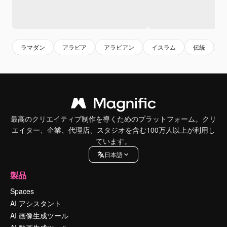
ラマダン
アラビア
アラビアン
イスラム
伝統
最高のクリエイティブ制作を導くためのプラットフォーム。クリ
エイター、企業、代理店、スタジオを含む100万人以上が利用し
ています。
日本語
製品
Spaces
AI アシスタント
AI 画像生成ツール