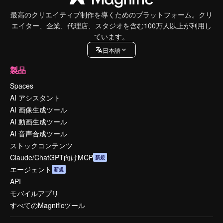
最高のクリエイティブ制作を導くためのプラットフォーム。クリ
エイター、企業、代理店、スタジオを含む100万人以上が利用し
ています。
日本語
製品
Spaces
AI アシスタント
AI 画像生成ツール
AI 動画生成ツール
AI 音声合成ツール
ストックコンテンツ
Claude/ChatGPT向けMCP
新規
エージェント
新規
API
モバイルアプリ
すべてのMagnificツール