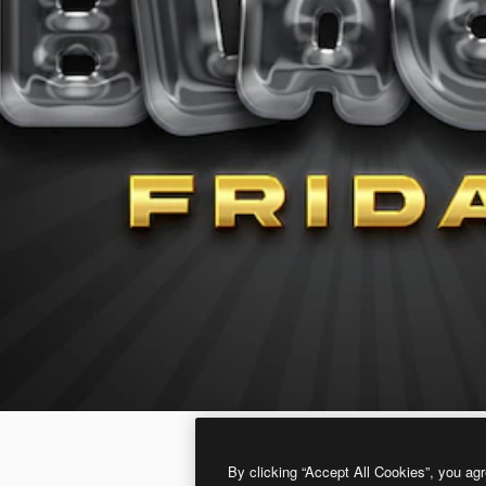
By clicking “Accept All Cookies”, you agr