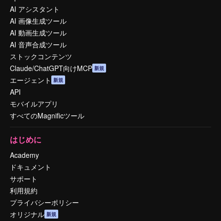
AI アシスタント
AI 画像生成ツール
AI 動画生成ツール
AI 音声合成ツール
ストックコンテンツ
Claude/ChatGPT向けMCP
新規
エージェント
新規
API
モバイルアプリ
すべてのMagnificツール
はじめに
Academy
ドキュメント
サポート
利用規約
プライバシーポリシー
オリジナル
新規