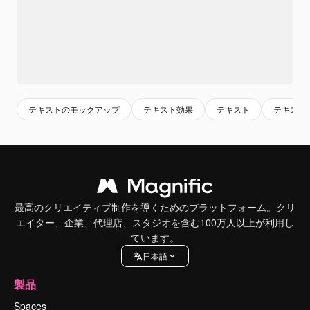
テキストのモックアップ
テキスト効果
テキスト
テキスト
最高のクリエイティブ制作を導くためのプラットフォーム。クリ
エイター、企業、代理店、スタジオを含む100万人以上が利用し
ています。
日本語
製品
Spaces