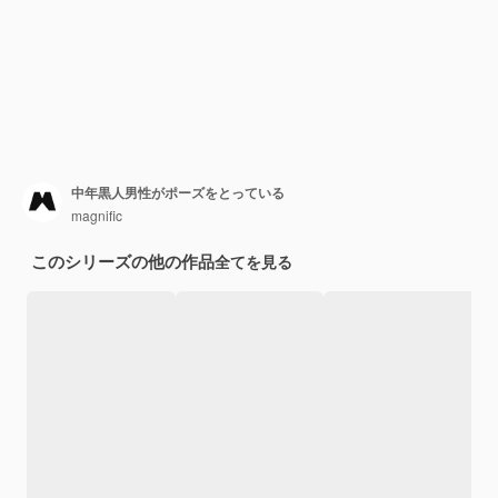
中年黒人男性がポーズをとっている
magnific
このシリーズの他の作品
全てを見る