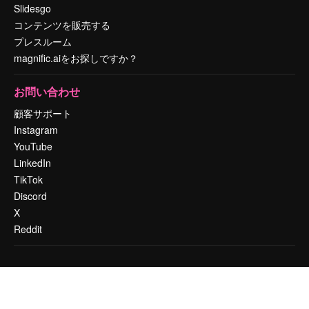
Slidesgo
コンテンツを販売する
プレスルーム
magnific.aiをお探しですか？
お問い合わせ
顧客サポート
Instagram
YouTube
LinkedIn
TikTok
Discord
X
Reddit
Copyright © 2010-
2026
Freepik Company S.L.U.
無断複写・転載を禁じま
す
.