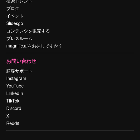
検索トレンド
ブログ
イベント
Slidesgo
コンテンツを販売する
プレスルーム
magnific.aiをお探しですか？
お問い合わせ
顧客サポート
Instagram
YouTube
LinkedIn
TikTok
Discord
X
Reddit