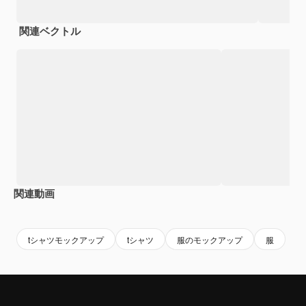
関連ベクトル
関連動画
Premium
Premium
AIによって生成されました。
Premium
Premium
AIによっ
tシャツモックアップ
tシャツ
服のモックアップ
服