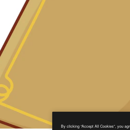
By clicking “Accept All Cookies”, you agr