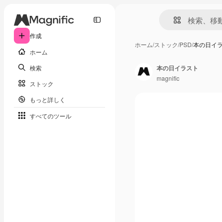
作成
ホーム
/
ストック
/
PSD
/
本の日イ
ホーム
検索
本の日イラスト
magnific
ストック
もっと詳しく
すべてのツール