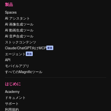
製品
Spaces
AI アシスタント
AI 画像生成ツール
AI 動画生成ツール
AI 音声合成ツール
ストックコンテンツ
Claude/ChatGPT向けMCP
新規
エージェント
新規
API
モバイルアプリ
すべてのMagnificツール
はじめに
Academy
ドキュメント
サポート
利用規約