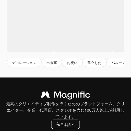
デコレーション
出来事
お祝い
孤立した
バルーン
最高のクリエイティブ制作を導くためのプラットフォーム。クリ
エイター、企業、代理店、スタジオを含む100万人以上が利用し
ています。
日本語