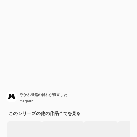
浮かぶ風船の群れが孤立した
magnific
このシリーズの他の作品
全てを見る