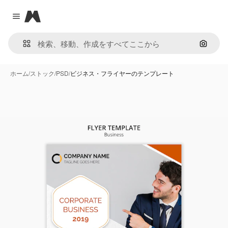
Magnific
Close menu
画像で
ホーム
/
ストック
/
PSD
/
ビジネス・フライヤーのテンプレート