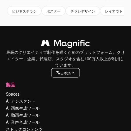
ビジネスチラシ
ポスター
チラシデザイン
レイアウト
最高のクリエイティブ制作を導くためのプラットフォーム。クリ
エイター、企業、代理店、スタジオを含む100万人以上が利用し
ています。
日本語
製品
Spaces
AI アシスタント
AI 画像生成ツール
AI 動画生成ツール
AI 音声合成ツール
ストックコンテンツ