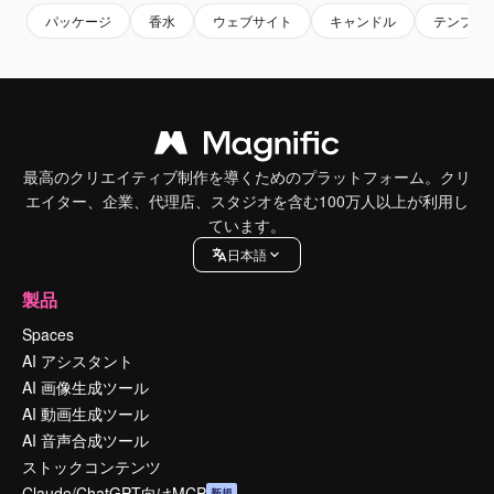
パッケージ
香水
ウェブサイト
キャンドル
テンプレ
最高のクリエイティブ制作を導くためのプラットフォーム。クリ
エイター、企業、代理店、スタジオを含む100万人以上が利用し
ています。
日本語
製品
Spaces
AI アシスタント
AI 画像生成ツール
AI 動画生成ツール
AI 音声合成ツール
ストックコンテンツ
Claude/ChatGPT向けMCP
新規