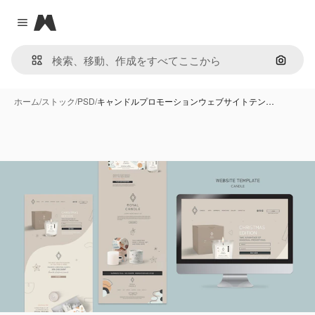
Magnific
Close menu
画像で
ホーム
/
ストック
/
PSD
/
キャンドルプロモーションウェブサイトテン…