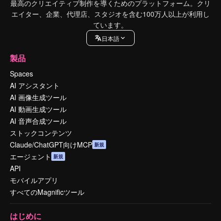
最高のクリエイティブ制作を導くためのプラットフォーム。クリ
エイター、企業、代理店、スタジオを含む100万人以上が利用し
ています。
日本語
製品
Spaces
AI アシスタント
AI 画像生成ツール
AI 動画生成ツール
AI 音声合成ツール
ストックコンテンツ
Claude/ChatGPT向けMCP
新規
エージェント
新規
API
モバイルアプリ
すべてのMagnificツール
はじめに