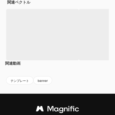
関連ベクトル
関連動画
Premium
Premium
Premium
Premium
テンプレート
banner