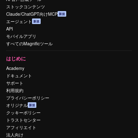
ストックコンテンツ
Claude/ChatGPT向けMCP
新規
エージェント
新規
API
モバイルアプリ
すべてのMagnificツール
はじめに
Academy
ドキュメント
サポート
利用規約
プライバシーポリシー
オリジナル
新規
クッキーポリシー
トラストセンター
アフィリエイト
法人向け