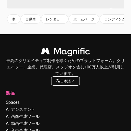
車
自動車
レンタカー
ホームページ
ランディングペ
最高のクリエイティブ制作を導くためのプラットフォーム。クリ
エイター、企業、代理店、スタジオを含む100万人以上が利用し
ています。
日本語
製品
Spaces
AI アシスタント
AI 画像生成ツール
AI 動画生成ツール
AI 音声合成ツール