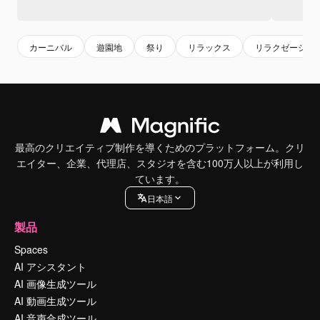
カーニバル
遊園地
祭り
リラックス
リラクゼーショ
最高のクリエイティブ制作を導くためのプラットフォーム。クリ
エイター、企業、代理店、スタジオを含む100万人以上が利用し
ています。
日本語
製品
Spaces
AI アシスタント
AI 画像生成ツール
AI 動画生成ツール
AI 音声合成ツール