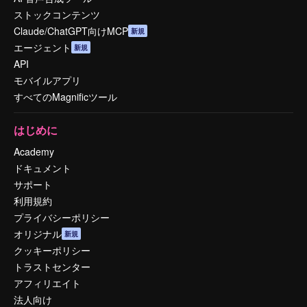
ストックコンテンツ
Claude/ChatGPT向けMCP
新規
エージェント
新規
API
モバイルアプリ
すべてのMagnificツール
はじめに
Academy
ドキュメント
サポート
利用規約
プライバシーポリシー
オリジナル
新規
クッキーポリシー
トラストセンター
アフィリエイト
法人向け