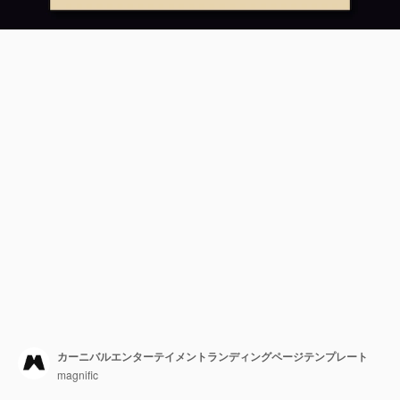
カーニバルエンターテイメントランディングページテンプレート
magnific