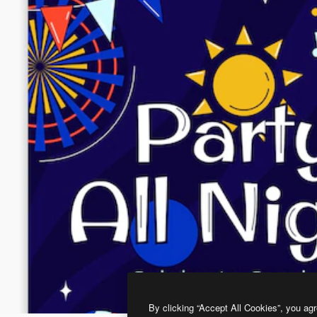
By clicking “Accept All Cookies”, you agr