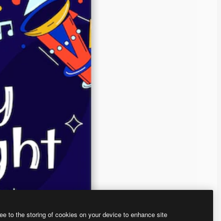
ee to the storing of cookies on your device to enhance site