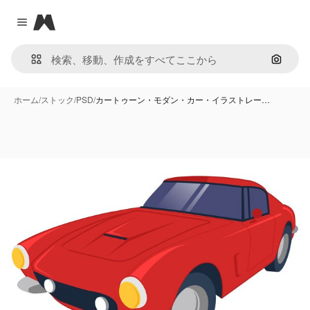
Magnific
Close menu
画像で
ホーム
/
ストック
/
PSD
/
カートゥーン・モダン・カー・イラストレー…