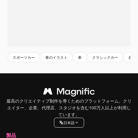
スポーツカー
車のイラスト
車
クラシックカー
自動
最高のクリエイティブ制作を導くためのプラットフォーム。クリ
エイター、企業、代理店、スタジオを含む100万人以上が利用し
ています。
日本語
製品