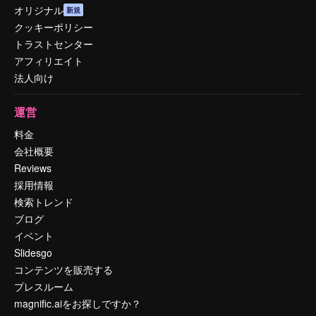
オリジナル
新規
クッキーポリシー
トラストセンター
アフィリエイト
法人向け
運営
料金
会社概要
Reviews
採用情報
検索トレンド
ブログ
イベント
Slidesgo
コンテンツを販売する
プレスルーム
magnific.aiをお探しですか？