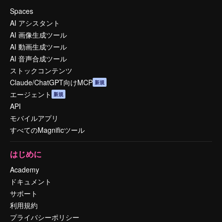
Spaces
AI アシスタント
AI 画像生成ツール
AI 動画生成ツール
AI 音声合成ツール
ストックコンテンツ
Claude/ChatGPT向けMCP
新規
エージェント
新規
API
モバイルアプリ
すべてのMagnificツール
はじめに
Academy
ドキュメント
サポート
利用規約
プライバシーポリシー