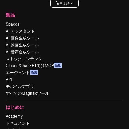
日本語
製品
Spaces
AI アシスタント
AI 画像生成ツール
AI 動画生成ツール
AI 音声合成ツール
ストックコンテンツ
Claude/ChatGPT向けMCP
新規
エージェント
新規
API
モバイルアプリ
すべてのMagnificツール
はじめに
Academy
ドキュメント