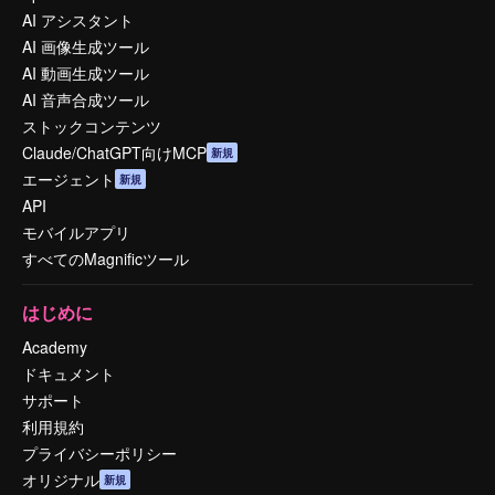
AI アシスタント
AI 画像生成ツール
AI 動画生成ツール
AI 音声合成ツール
ストックコンテンツ
Claude/ChatGPT向けMCP
新規
エージェント
新規
API
モバイルアプリ
すべてのMagnificツール
はじめに
Academy
ドキュメント
サポート
利用規約
プライバシーポリシー
オリジナル
新規