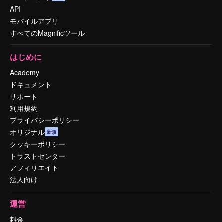
API
モバイルアプリ
すべてのMagnificツール
はじめに
Academy
ドキュメント
サポート
利用規約
プライバシーポリシー
オリジナル
新規
クッキーポリシー
トラストセンター
アフィリエイト
法人向け
運営
料金