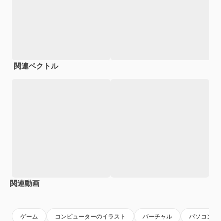
関連ベクトル
関連動画
Premium
Premium
Premium
Premium
AIによっ
ゲーム
コンピューターのイラスト
バーチャル
パソコン