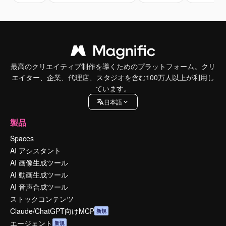
最高のクリエイティブ制作を導くためのプラットフォーム。クリ
エイター、企業、代理店、スタジオを含む100万人以上が利用し
ています。
日本語
製品
Spaces
AI アシスタント
AI 画像生成ツール
AI 動画生成ツール
AI 音声合成ツール
ストックコンテンツ
Claude/ChatGPT向けMCP
新規
エージェント
新規