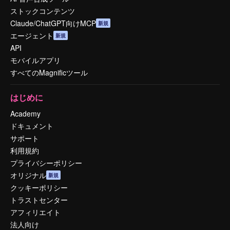
ストックコンテンツ
Claude/ChatGPT向けMCP
新規
エージェント
新規
API
モバイルアプリ
すべてのMagnificツール
はじめに
Academy
ドキュメント
サポート
利用規約
プライバシーポリシー
オリジナル
新規
クッキーポリシー
トラストセンター
アフィリエイト
法人向け