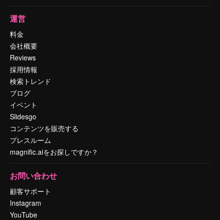
運営
料金
会社概要
Reviews
採用情報
検索トレンド
ブログ
イベント
Slidesgo
コンテンツを販売する
プレスルーム
magnific.aiをお探しですか？
お問い合わせ
顧客サポート
Instagram
YouTube