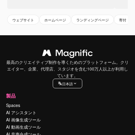
ウェブサイト
ホームページ
ランディングページ
寄付
最高のクリエイティブ制作を導くためのプラットフォーム。クリ
エイター、企業、代理店、スタジオを含む100万人以上が利用し
ています。
日本語
製品
Spaces
AI アシスタント
AI 画像生成ツール
AI 動画生成ツール
AI 音声合成ツール