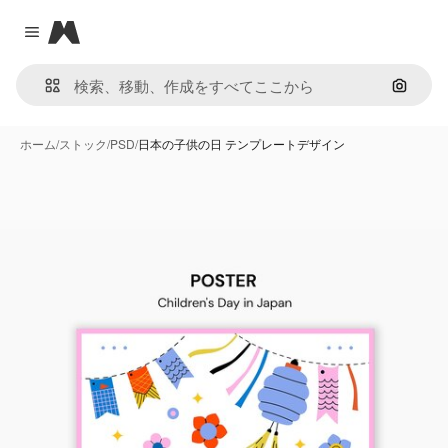
Magnific
Close menu
画像で
ホーム
/
ストック
/
PSD
/
日本の子供の日 テンプレートデザイン