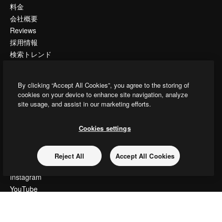
料金
会社概要
Reviews
採用情報
検索トレンド
ブログ
イベント
By clicking “Accept All Cookies”, you agree to the storing of
Slidesgo
cookies on your device to enhance site navigation, analyze
コンテンツを販売する
site usage, and assist in our marketing efforts.
プレスルーム
magnific.aiをお探しですか？
Cookies settings
お問い合わせ
Reject All
Accept All Cookies
顧客サポート
Instagram
YouTube
LinkedIn
TikTok