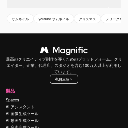
サムネイル
youtube サムネイル
クリスマス
メリークリス
最高のクリエイティブ制作を導くためのプラットフォーム。クリ
エイター、企業、代理店、スタジオを含む100万人以上が利用し
ています。
日本語
製品
Spaces
AI アシスタント
AI 画像生成ツール
AI 動画生成ツール
AI 音声合成ツール