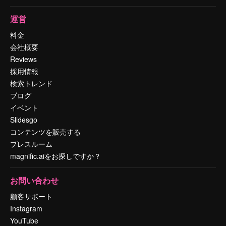
運営
料金
会社概要
Reviews
採用情報
検索トレンド
ブログ
イベント
Slidesgo
コンテンツを販売する
プレスルーム
magnific.aiをお探しですか？
お問い合わせ
顧客サポート
Instagram
YouTube