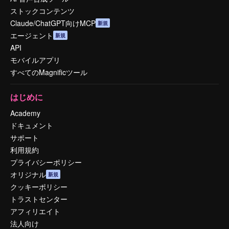
ストックコンテンツ
Claude/ChatGPT向けMCP
新規
エージェント
新規
API
モバイルアプリ
すべてのMagnificツール
はじめに
Academy
ドキュメント
サポート
利用規約
プライバシーポリシー
オリジナル
新規
クッキーポリシー
トラストセンター
アフィリエイト
法人向け