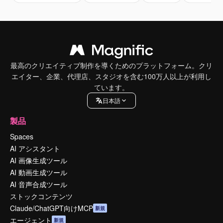
最高のクリエイティブ制作を導くためのプラットフォーム。クリ
エイター、企業、代理店、スタジオを含む100万人以上が利用し
ています。
日本語
製品
Spaces
AI アシスタント
AI 画像生成ツール
AI 動画生成ツール
AI 音声合成ツール
ストックコンテンツ
Claude/ChatGPT向けMCP
新規
エージェント
新規