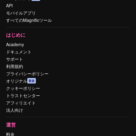
API
モバイルアプリ
すべてのMagnificツール
はじめに
Academy
ドキュメント
サポート
利用規約
プライバシーポリシー
オリジナル
新規
クッキーポリシー
トラストセンター
アフィリエイト
法人向け
運営
料金