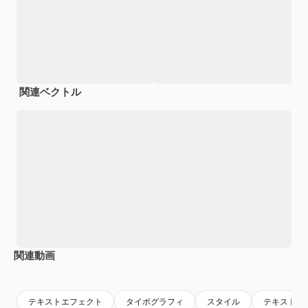
関連ベクトル
関連動画
Premium
Premium
Premium
Premium
テキストエフェクト
タイポグラフィ
スタイル
テキスト