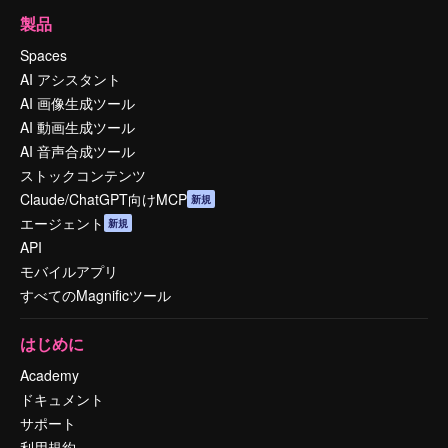
製品
Spaces
AI アシスタント
AI 画像生成ツール
AI 動画生成ツール
AI 音声合成ツール
ストックコンテンツ
Claude/ChatGPT向けMCP
新規
エージェント
新規
API
モバイルアプリ
すべてのMagnificツール
はじめに
Academy
ドキュメント
サポート
利用規約