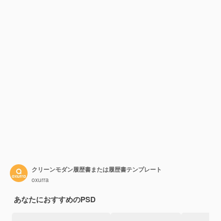
クリーンモダン履歴書または履歴書テンプレート
oxurra
あなたにおすすめのPSD