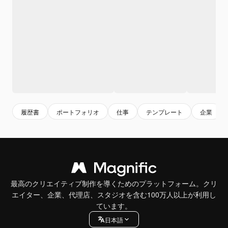
履歴書
ポートフォリオ
仕事
テンプレート
企業
最高のクリエイティブ制作を導くためのプラットフォーム。クリ
エイター、企業、代理店、スタジオを含む100万人以上が利用し
ています。
日本語