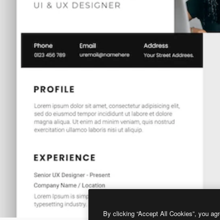
By clicking “Accept All Cookies”, you agr