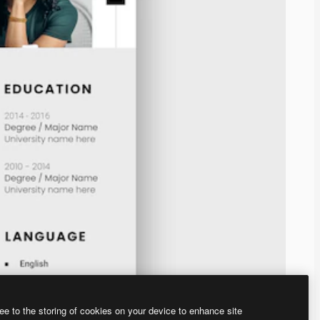
ee to the storing of cookies on your device to enhance site