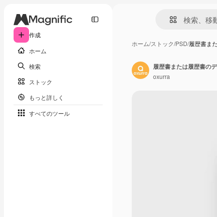
作成
ホーム
/
ストック
/
PSD
/
履歴書ま
ホーム
検索
履歴書または履歴書のデ
oxurra
ストック
もっと詳しく
すべてのツール